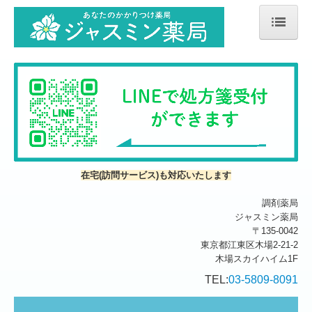
ホーム
処方箋の受付
ジェネリック医薬品について
交通案内
会社案内
在宅(訪問サービス)も対応いたします
調剤薬局
ジャスミン薬局
〒135-0042
東京都江東区木場2-21-2
木場スカイハイム1F
TEL:
03-5809-8091