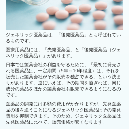
ジェネリック医薬品は、「後発医薬品」とも呼ばれてい
るものです。
医療用薬品には、「先発医薬品」と「後発医薬品（ジェ
ネリック医薬品）」があります。
日本では製薬会社の利益を守るために、「最初に発売さ
れる医薬品は、一定期間（5年～10年程度）は、それを
販売した製薬会社がその販売を独占できる」という決ま
りがあります。逆にいえば、その期間を過ぎれば、同じ
成分の薬品をほかの製薬会社も販売できるようになるの
です。
医薬品の開発には多額の費用がかかりますが、先発医薬
品の後を追うことになるジェネリック医薬品はその開発
費用を抑制できます。そのため、ジェネリック医薬品は
先発医薬品に比べて、販売価格が安くなります。